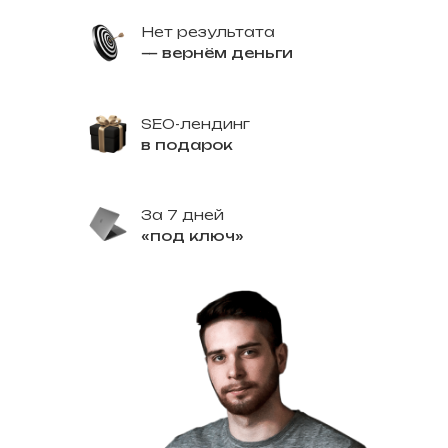
Нет результата
— вернём деньги
SEO-лендинг
в подарок
За 7 дней
«под ключ»